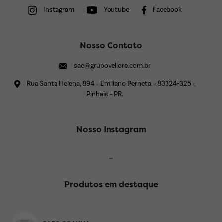
Instagram
Youtube
Facebook
Nosso Contato
sac@grupovellore.com.br
Rua Santa Helena, 894 – Emiliano Perneta – 83324-325 –
Pinhais – PR.
Nosso Instagram
…
Produtos em destaque