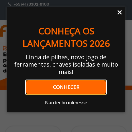
+55 (41) 3302-8100
ACESSAR
Selecione Um Perfil
CONHEÇA OS
LANÇAMENTOS 2026
Linha de pilhas, novo jogo de
ferramentas, chaves isoladas e muito
mais!
CONHECER
Não tenho interesse