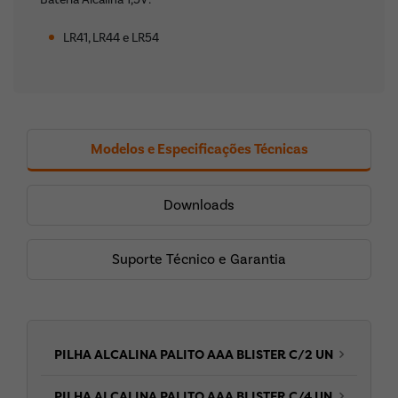
Bateria Alcalina 1,5V:
LR41, LR44 e LR54
Modelos e Especificações Técnicas
Downloads
Suporte Técnico e Garantia
PILHA ALCALINA PALITO AAA BLISTER C/2 UN
PILHA ALCALINA PALITO AAA BLISTER C/4 UN