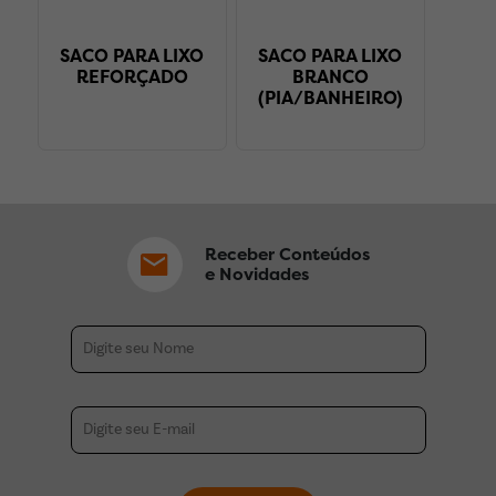
SACO PARA LIXO
SACO PARA LIXO
REFORÇADO
BRANCO
(PIA/BANHEIRO)
Receber Conteúdos
e Novidades