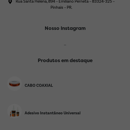
Rua Santa Helena, 894 – Emiliano Perneta – 83324-325 –
Pinhais – PR.
Nosso Instagram
…
Produtos em destaque
CABO COAXIAL
Adesivo Instantâneo Universal