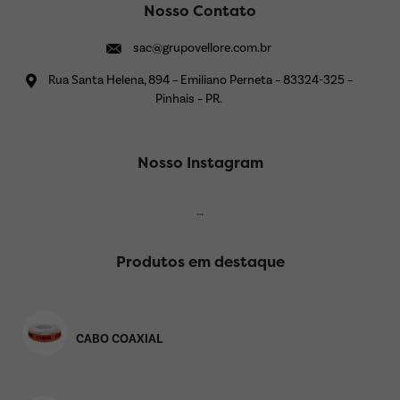
Nosso Contato
sac@grupovellore.com.br
Rua Santa Helena, 894 – Emiliano Perneta – 83324-325 –
Pinhais – PR.
Nosso Instagram
…
Produtos em destaque
CABO COAXIAL