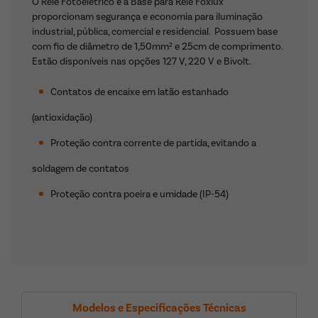
O Relé Fotoelétrico e a Base para Relé Foxlux
proporcionam segurança e economia para iluminação
industrial, pública, comercial e residencial.
Possuem base
com fio de diâmetro de 1,50mm² e 25cm de comprimento.
Estão disponíveis nas opções 127 V, 220 V e Bivolt.
Contatos de encaixe em latão estanhado
(antioxidação)
Proteção contra corrente de partida, evitando a
soldagem de contatos
Proteção contra poeira e umidade (IP-54)
Modelos e Especificações Técnicas