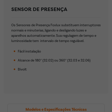
SENSOR DE PRESENÇA
Os Sensores de Presença Foxlux substituem interruptores
normais e minuterias, ligando e desligando luzes e
aparelhos automaticamente. Sua regulagem de tempo e
luminosidade tem
intervalo de tempo regulável.
Fácil instalação
Alcance de 180° (32.02) ou 360° (32.03 e 32.06)
Bivolt
Modelos e Especificações Técnicas