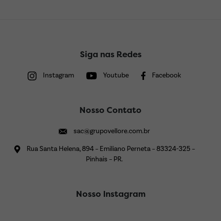
Siga nas Redes
Instagram
Youtube
Facebook
Nosso Contato
sac@grupovellore.com.br
Rua Santa Helena, 894 – Emiliano Perneta – 83324-325 –
Pinhais – PR.
Nosso Instagram