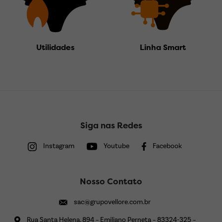
Utilidades
Linha Smart
Siga nas Redes
Instagram
Youtube
Facebook
Nosso Contato
sac@grupovellore.com.br
Rua Santa Helena, 894 – Emiliano Perneta – 83324-325 –