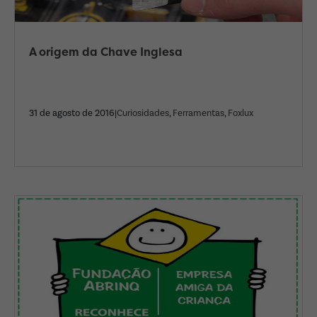
A origem da Chave Inglesa
31 de agosto de 2016|
Curiosidades
,
Ferramentas
,
Foxlux