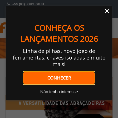
+55 (41) 3302-8100
ACESSAR
Selecione Um Perfil
CONHEÇA OS
LANÇAMENTOS 2026
CATEGORIA:
FOXLUX
Linha de pilhas, novo jogo de
ferramentas, chaves isoladas e muito
mais!
CONHECER
Não tenho interesse